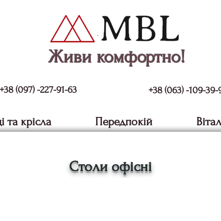
Живи комфортно!
+38 (097) -227-91-63
+38 (063) -109-39-
і та крісла
Передпокій
Віта
Столи офісні