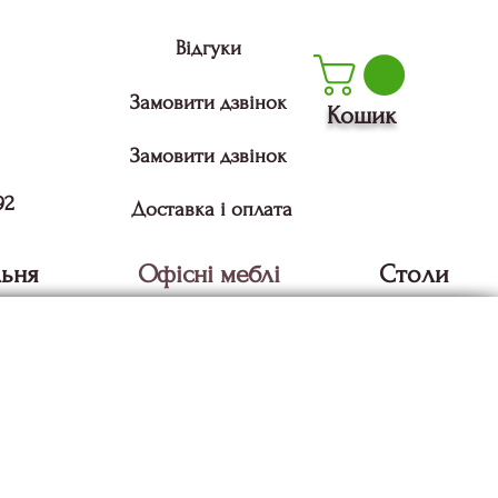
Відгуки
Замовити дзвінок
Кошик
Замовити дзвінок
92
Доставка і оплата
льня
Офісні меблі
Столи