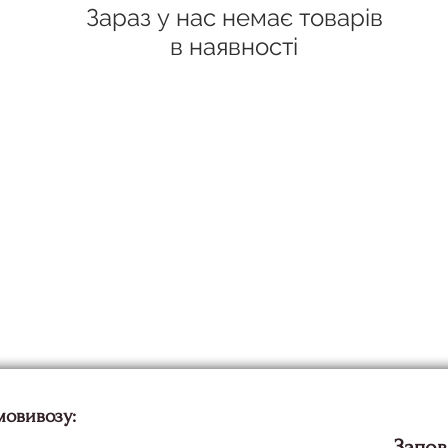
Зараз у нас немає товарів
в наявності
мовивозу:
Запов