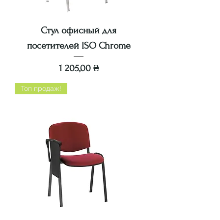
Стул офисный для
посетителей ISO Chrome
Цена
1 205,00 ₴
Топ продаж!