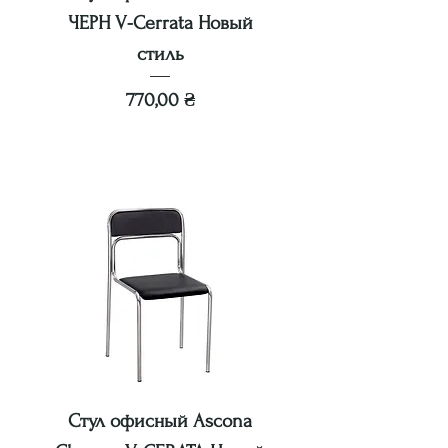
ЧЕРН V-Cerrata Новый
стиль
Цена
770,00 ₴
Стул офисный Ascona