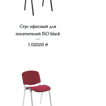
Стул офисный для
посетителей ISO black
Цена
1 020,00 ₴