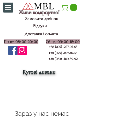
Живи комфортно!
Замовити дзвінок
Відгуки
Доставка і оплата
Пн-пт: 08: 00-20: 00
Сб-нд: 09: 00-18: 00
+38 (097) -227-91-63
+38 (099) -072-84-91
+38 (063) -109-39-92
Кутові дивани
Зараз у нас немає