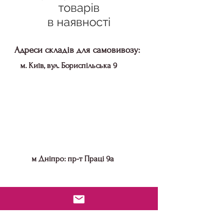
товарів
в наявності
Адреси складів для самовивозу:
м. Київ, вул. Бориспільська 9
м Дніпро: пр-т Праці 9а