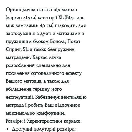
Ортопедична основа під матрац
(каркас ліжка) категорії XL (Відстань
між ламелями: 4,5 см) підходить для
застосування в дуеті з матрацами з
пружинним блоком Бонель, Покет
Спрінг, SL, а також безпружинні
матрацами. Каркас ліжка
розроблений спеціально для
посилення ортопедичного ефекту
Вашого матраца, а також для
збільшення терміну його
експлуатації. Забезпечує вентиляцію
матраца і робить Ваш відпочинок
максимально комфортним.
Розміри і Характеристики каркаса:
Доступні полуторні розміри: