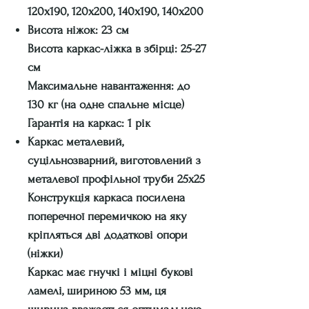
120х190, 120х200, 140х190, 140х200
Висота ніжок: 23 см
Висота каркас-ліжка в збірці: 25-27
см
Максимальне навантаження: до
130 кг (на одне спальне місце)
Гарантія на каркас: 1 рік
Каркас металевий,
суцільнозварний, виготовлений з
металевої профільної труби 25х25
Конструкція каркаса посилена
поперечної перемичкою на яку
кріпляться дві додаткові опори
(ніжки)
Каркас має гнучкі і міцні букові
ламелі, шириною 53 мм, ця