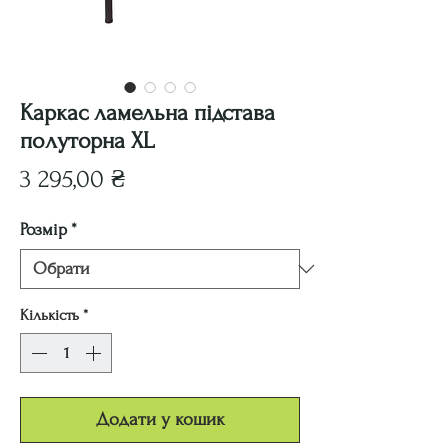
Каркас ламельна підстава
полуторна XL
Ціна
3 295,00 ₴
Розмір
*
Кількість
*
Додати у кошик