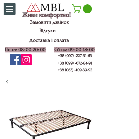
Живи комфортно!
Замовити дзвінок
Відгуки
Доставка і оплата
Пн-пт: 08: 00-20: 00
Сб-нд: 09: 00-18: 00
+38 (097) -227-91-63
+38 (099) -072-84-91
+38 (063) -109-39-92