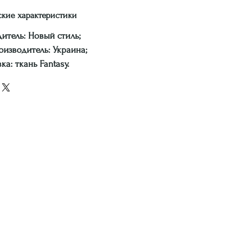
ские характеристики
итель: Новый стиль;
оизводитель: Украина;
а: ткань Fantasy.