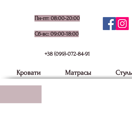
Пн-пт: 08:00-20:00
Сб-вс: 09:00-18:00
+38 (099)-072-84-91
Кровати
Матрасы
Стуль