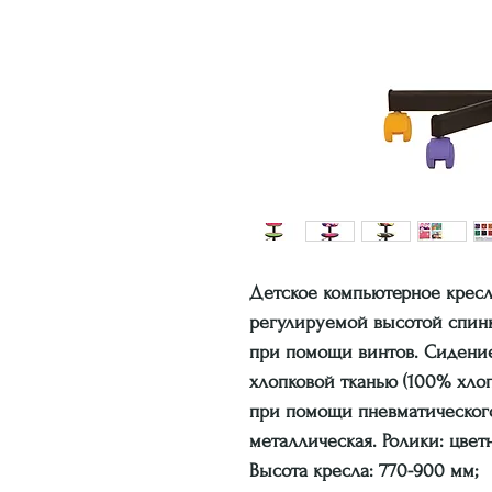
Детское компьютерное кресл
регулируемой высотой спинк
при помощи винтов. Сидение
хлопковой тканью (100% хло
при помощи пневматического
металлическая. Ролики: цве
Высота кресла: 770-900 мм;