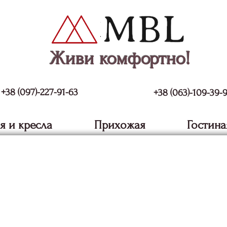
Живи комфортно!
+38 (097)-227-91-63
+38 (063)-109-39-
я и кресла
Прихожая
Гостина