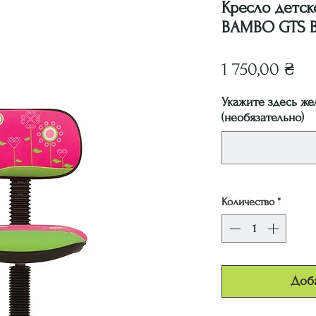
Кресло детс
BAMBO GTS 
Це
1 750,00 ₴
Укажите здесь же
(необязательно)
Количество
*
Доба