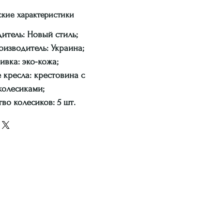
ские характеристики
итель: Новый стиль;
оизводитель: Украина;
ивка: эко-кожа;
кресла: крестовина с
колесиками;
во колесиков: 5 шт.