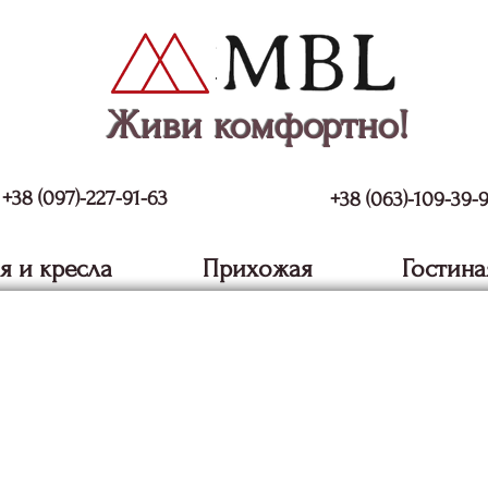
Живи комфортно!
+38 (097)-227-91-63
+38 (063)-109-39-
я и кресла
Прихожая
Гостина