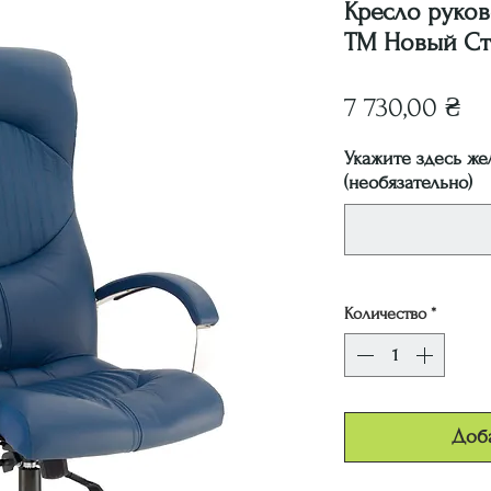
Кресло руко
ТМ Новый Ст
Це
7 730,00 ₴
Укажите здесь же
(необязательно)
Количество
*
Доба