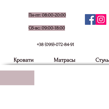
Пн-пт: 08:00-20:00
Сб-вс: 09:00-18:00
+38 (099)-072-84-91
Кровати
Матрасы
Стуль