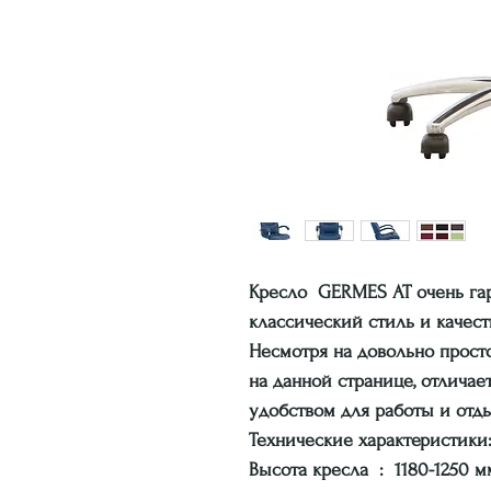
Кресло GERMES AT очень гар
классический стиль и качес
Несмотря на довольно просто
на данной странице, отличае
удобством для работы и отды
Технические характеристики
Высота кресла : 1180-1250 м