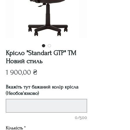
Крісло "Standart GTP" ТМ
Новий стиль
Ціна
1 900,00 ₴
Вкажіть тут бажаний колір крісла
(Необов'язково)
0/500
Кількість
*