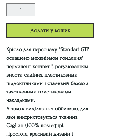
Додати у кошик
Крісло для персоналу "Standart GTP
оснащено механізмом
гойдання"
перманент контакт ",
регулюванням
висоти сидіння, пластиковими
підлокітниками і сталевий базою з
зачохленими пластиковими
накладками.
А також виділяється оббивкою, для
якої використовується тканина
Cagliari (100% поліефір).
Простота, красивий дизайн і