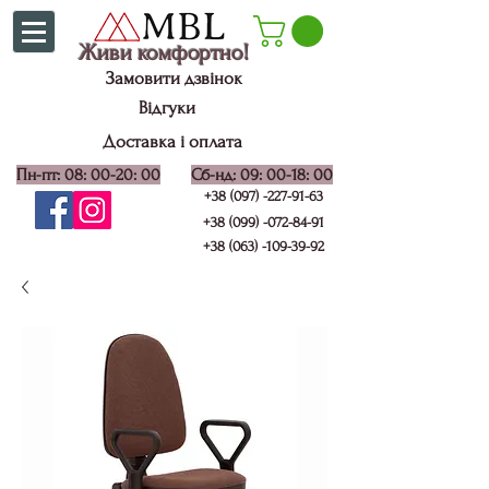
Живи комфортно!
Замовити дзвінок
Відгуки
Доставка і оплата
Пн-пт: 08: 00-20: 00
Сб-нд: 09: 00-18: 00
+38 (097) -227-91-63
+38 (099) -072-84-91
+38 (063) -109-39-92