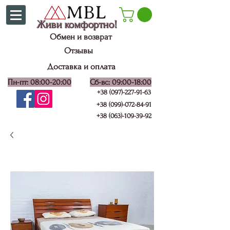
Живи комфортно!
Обмен и возврат
Отзывы
Доставка и оплата
Пн-пт: 08:00-20:00
Сб-вс: 09:00-18:00
+38 (097)-227-91-63
+38 (099)-072-84-91
+38 (063)-109-39-92