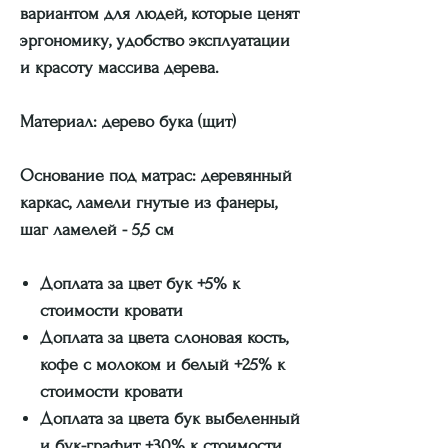
вариантом для людей, которые ценят
эргономику, удобство эксплуатации
и красоту массива дерева.
Материал:
дерево бука (щит)
Основание под матрас: деревянный
каркас, ламели гнутые из фанеры,
шаг ламелей - 5,5 см
Доплата за цвет бук
+5%
к
стоимости кровати
Доплата за цвета слоновая кость,
кофе с молоком и белый
+25%
к
стоимости кровати
Доплата за цвета бук выбеленный
и бук-графит
+30%
к стоимости