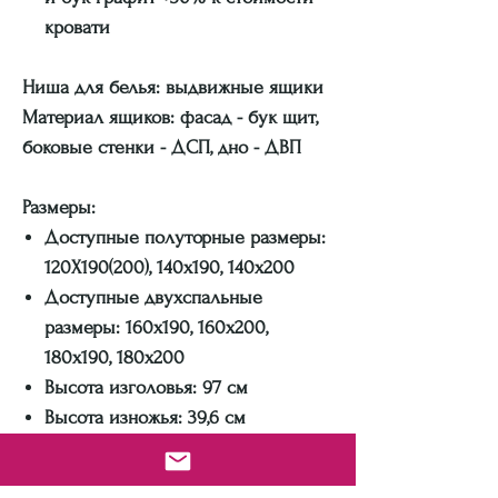
кровати
Ниша для белья:
выдвижные ящики
Материал ящиков
:
фасад - бук щит,
боковые стенки - ДСП, дно - ДВП
Размеры:
Доступные полуторные размеры:
120Х190(200), 140х190, 140х200
Доступные двухспальные
размеры: 160х190, 160х200,
180х190, 180х200
Высота изголовья: 97 см
Высота изножья: 39,6 см
Высота спального места: 48 см
Габариты по ширине: + 11 см