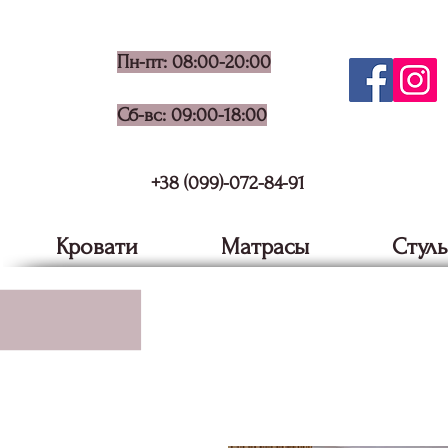
Пн-пт: 08:00-20:00
Сб-вс: 09:00-18:00
+38 (099)-072-84-91
Кровати
Матрасы
Стуль