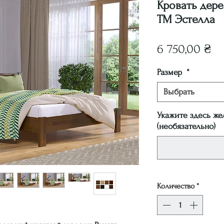
Кровать дере
ТМ Эстелла
Ц
6 750,00 ₴
Размер
*
Выбрать
Укажите здесь же
(необязательно)
Количество
*