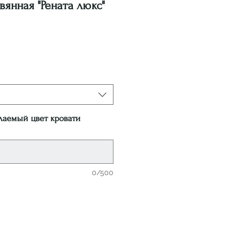
вянная "Рената люкс"
ена
лаемый цвет кровати
0/500