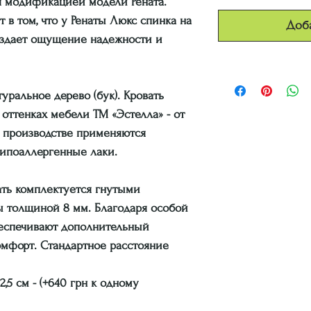
я модификацией модели Рената.
в том, что у Ренаты Люкс спинка на
Доба
создает ощущение надежности и
уральное дерево (бук). Кровать
 оттенках мебели ТМ «Эстелла» - от
В производстве применяются
гипоаллергенные лаки.
ть комплектуется гнутыми
 толщиной 8 мм. Благодаря особой
беспечивают дополнительный
мфорт. Стандартное расстояние
2,5 см
- (+640 грн к одному