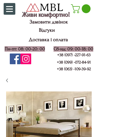
Живи комфортно!
Замовити дзвінок
Відгуки
Доставка і оплата
Пн-пт: 08: 00-20: 00
Сб-нд: 09: 00-18: 00
+38 (097) -227-91-63
+38 (099) -072-84-91
+38 (063) -109-39-92