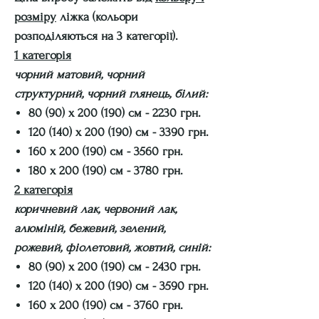
розміру
ліжка (кольори
розподіляються на 3 категорії).
1 категорія
чорний матовий, чорний
структурний, чорний глянець, білий:
80 (90) х 200 (190) см - 2230 грн.
120 (140) х 200 (190) см - 3390 грн.
160 х 200 (190) см - 3560 грн.
180 х 200 (190) см - 3780 грн.
2 категорія
коричневий лак, червоний лак,
алюміній, бежевий, зелений,
рожевий, фіолетовий, жовтий, синій:
80 (90) х 200 (190) см - 2430 грн.
120 (140) х 200 (190) см - 3590 грн.
160 х 200 (190) см - 3760 грн.