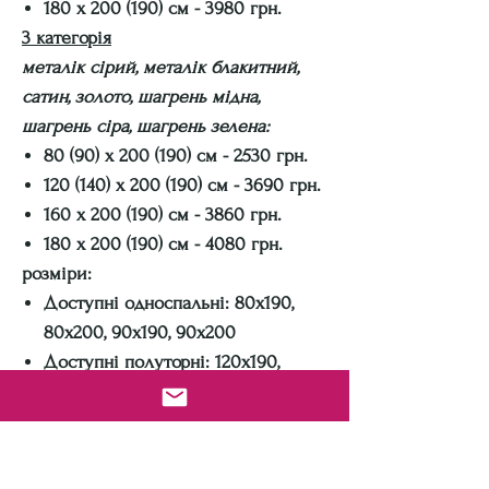
180 х 200 (190) см - 3980 грн.
3 категорія
металік сірий, металік блакитний,
сатин, золото, шагрень мідна,
шагрень сіра, шагрень зелена:
80 (90) х 200 (190) см - 2530 грн.
120 (140) х 200 (190) см - 3690 грн.
160 х 200 (190) см - 3860 грн.
180 х 200 (190) см - 4080 грн.
розміри:
Доступні односпальні: 80х190,
80х200, 90х190, 90х200
Доступні полуторні: 120х190,
120х200, 140х190, 140х200
Доступні двоспальні: 160х190,
160х200, 180х190, 180х200