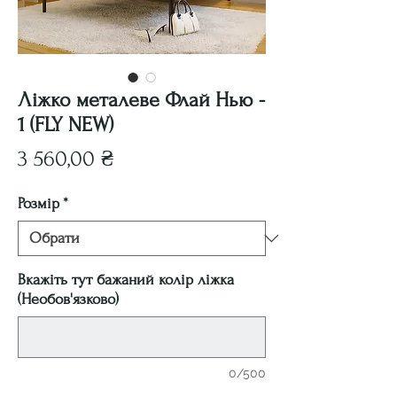
Ліжко металеве Флай Нью -
1 (FLY NEW)
Ціна
3 560,00 ₴
Розмір
*
Вкажіть тут бажаний колір ліжка
(Необов'язково)
0/500