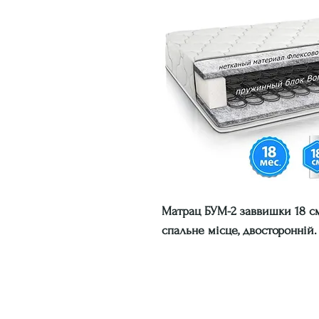
Матрац БУМ-2
заввишки 18 см
спальне місце, двосторонній.