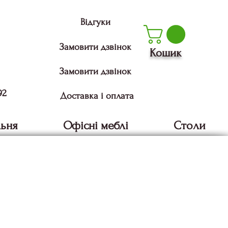
Відгуки
Замовити дзвінок
Кошик
Замовити дзвінок
92
Доставка і оплата
льня
Офісні меблі
Столи