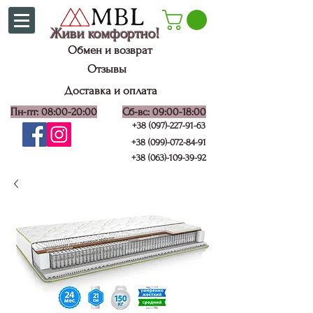
Живи комфортно!
Обмен и возврат
Отзывы
Доставка и оплата
Пн-пт: 08:00-20:00
Сб-вс: 09:00-18:00
+38 (097)-227-91-63
+38 (099)-072-84-91
+38 (063)-109-39-92