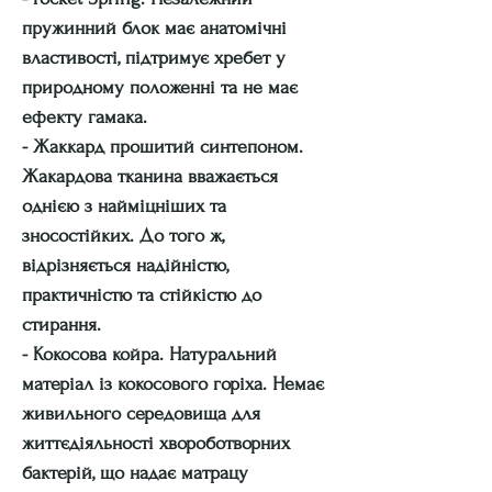
пружинний блок має анатомічні
властивості, підтримує хребет у
природному положенні та не має
ефекту гамака.
- Жаккард прошитий синтепоном.
Жакардова тканина вважається
однією з найміцніших та
зносостійких. До того ж,
відрізняється надійністю,
практичністю та стійкістю до
стирання.
- Кокосова койра. Натуральний
матеріал із кокосового горіха. Немає
живильного середовища для
життєдіяльності хвороботворних
бактерій, що надає матрацу