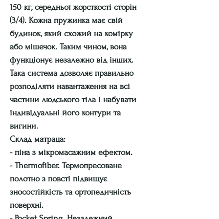
150 кг, середньої жорсткості сторін
(3/4). Кожна пружинка має свій
будинок, який схожий на комірку
або мішечок. Таким чином, вона
функціонує незалежно від інших.
Така система дозволяє правильно
розподіляти навантаження на всі
частини людського тіла і набувати
індивідуальні його контури та
вигини.
Склад матраца:
- піна з мікромасажним ефектом.
- Thermofiber. Термопресоване
полотно з повсті підвищує
зносостійкість та ортопедичність
поверхні.
- Pocket Spring. Незалежний