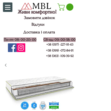
Живи комфортно!
Замовити дзвінок
Відгуки
Доставка і оплата
Пн-пт: 08: 00-20: 00
Сб-нд: 09: 00-18: 00
+38 (097) -227-91-63
+38 (099) -072-84-91
+38 (063) -109-39-92