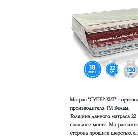
Матрас "СУПЕР-ХИТ" - ортоп
производителя ТМ Велам.
Толщина данного матраса 22 с
спальное место. Матрас имее
сторона прошита шерстью, а 