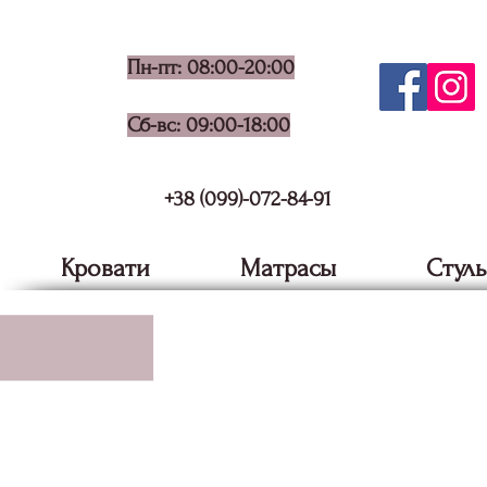
Пн-пт: 08:00-20:00
Сб-вс: 09:00-18:00
+38 (099)-072-84-91
Кровати
Матрасы
Стуль