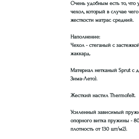
Очень удобным есть то, что 
чехол, который в случае чего
жесткости матрас средний.
Наполнение:
Чехол - стеганый с застежкой
жаккард.
Материал нетканый Sprut с 
Зима-Лето).
Жесткий настил Thermofelt.
Усиленный зависимый пружи
опорного витка пружины - 80
плотность от 130 шт/м2).