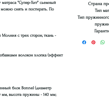
у матраса "Супер-Хит" сьемный
Страна пр
 можно снять и постирать. По
Тип ма
Тип пружинного
пружин
Гаранти
 Молния с трех сторон, ткань -
добавками волокон хлопка (эффект
нный блок Bonnel (диаметр
 мм, высота пружины - 140 мм;