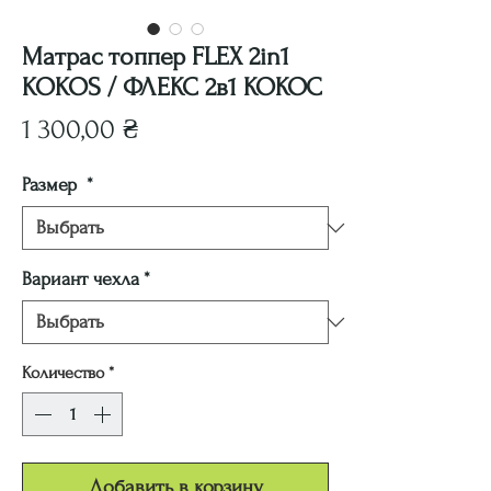
Матрас топпер FLEX 2in1
KOKOS / ФЛЕКС 2в1 КОКОС
Цена
1 300,00 ₴
Размер
*
Вариант чехла
*
Количество
*
Добавить в корзину