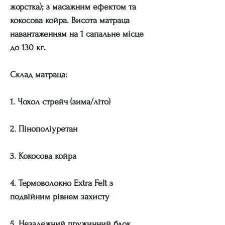
жорстка); з масажним ефектом та
кокосова койра. Висота матраца
навантаженням на 1 сапальне місце
до 130 кг.
Склад матраца:
1. Чохол стрейч (зима/літо)
2. Пінополіуретан
3. Кокосова койра
4. Термоволокно Extra Felt з
подвійним рівнем захисту
5. Незалежний пружинний блок