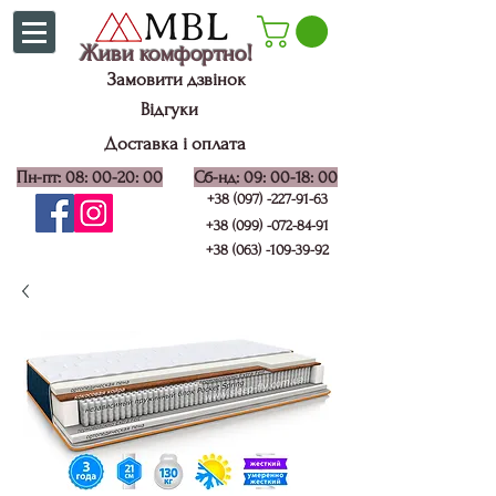
Живи комфортно!
Замовити дзвінок
Відгуки
Доставка і оплата
Пн-пт: 08: 00-20: 00
Сб-нд: 09: 00-18: 00
+38 (097) -227-91-63
+38 (099) -072-84-91
+38 (063) -109-39-92