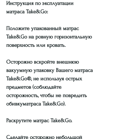
Инструкция по эксплуатации
матраса Take&Go:
Положите упакованный матрас
Take&Go на ровную горизонтальную
поверхность или кровать.
Осторожно вскройте внешнюю
вакуумную упаковку Вашего матраса
Take&Go®, не используя острых
предметов (соблюдайте
осторожность, чтобы не повредить
обивкуматраса Take&Go).
Раскрутите матрас Take&Go.
Сделайте осторожно небольшой