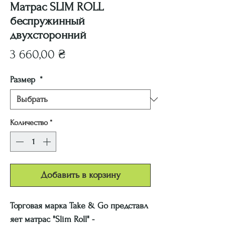
Матрас SLIM ROLL
беспружинный
двухсторонний
Цена
3 660,00 ₴
Размер
*
Количество
*
Добавить в корзину
Торговая марка Take & Go представл
яет матрас "Slim Roll" -