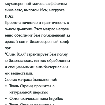
двухсторонний матрас с эффектом
зима-лето, высотой 15см, нагрузка
110кг.
Простота, качество и практичность в
одном флаконе. Этот матрас непрем
енно обеспечит Вам полноценный зд
оровый сон и безоговорочный комф
орт.
"Слим Ролл" гарантирует Вам полну
ю безопасность, так как обработанны
й специальными антибактериальны
ми веществами.
Состав матраса (наполнение):
Ткань Стрейч, прошитая с
натуральной шерстью
Ортопедическая пена Ergoflex
Ткань Стрейч, прошитая с