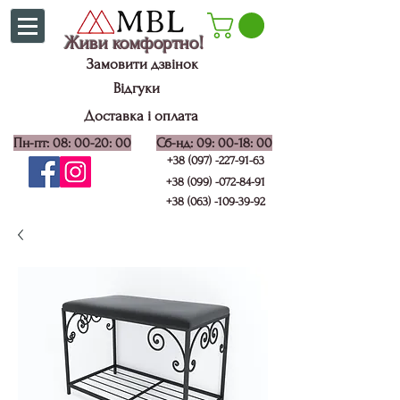
Живи комфортно!
Замовити дзвінок
Відгуки
Доставка і оплата
Пн-пт: 08: 00-20: 00
Сб-нд: 09: 00-18: 00
+38 (097) -227-91-63
+38 (099) -072-84-91
+38 (063) -109-39-92