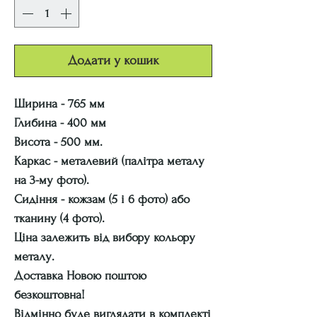
Додати у кошик
Ширина - 765 мм
Глибина - 400 мм
Висота - 500 мм.
Каркас - металевий (палітра металу
на 3-му фото).
Сидіння - кожзам (5 і 6 фото) або
тканину (4 фото).
Ціна залежить від вибору кольору
металу.
Доставка Новою поштою
безкоштовна!
Відмінно буде виглядати в комплекті