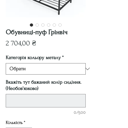
Обувниці-пуф Грінвіч
Ціна
2 704,00 ₴
Категорія кольору металу
*
Вкажіть тут бажаний колір сидіння.
(Необов'язково)
0/500
Кількість
*