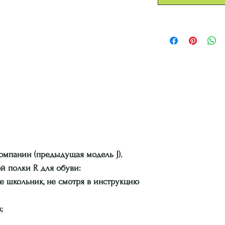
компании (предыдущая модель J).
й полки R для обуви:
же школьник, не смотря в инструкцию
в;