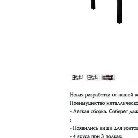
Новая разработка от нашей 
Преимущество металлическо
- Лёгкая сборка. Соберёт да
;
- Появились ниши для зонто
- 4 яруса при 3 полках;