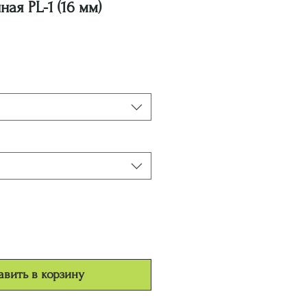
ая PL-1 (16 мм)
а
вить в корзину