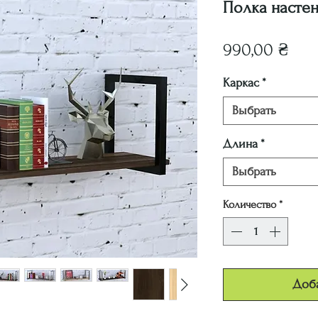
Полка настенн
Цен
990,00 ₴
Каркас
*
Выбрать
Длина
*
Выбрать
Количество
*
Доба