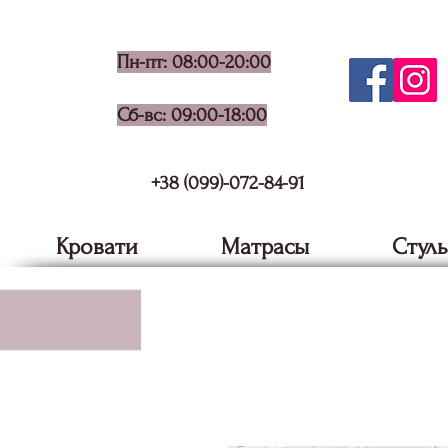
Пн-пт: 08:00-20:00
Сб-вс: 09:00-18:00
+38 (099)-072-84-91
Кровати
Матрасы
Стуль