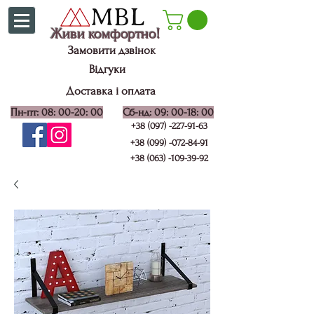
Живи комфортно!
Замовити дзвінок
Відгуки
Доставка і оплата
Пн-пт: 08: 00-20: 00
Сб-нд: 09: 00-18: 00
+38 (097) -227-91-63
+38 (099) -072-84-91
+38 (063) -109-39-92