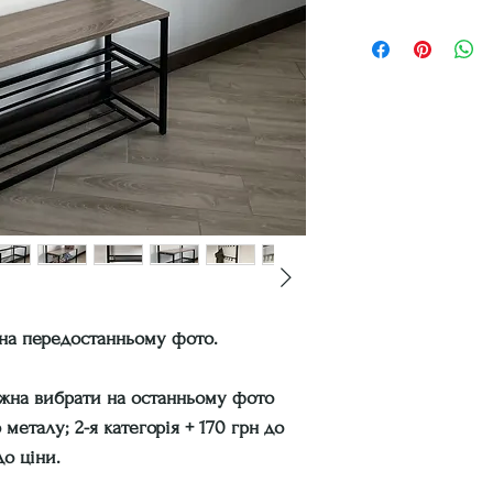
на передостанньому фото.
ожна вибрати на останньому фото
ю металу; 2-я категорія + 170 грн до
до ціни.