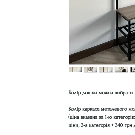
Колір дошки можна вибрати 
Колір каркаса металевого м
(ціна вказана за 1-ю категорі
ціни; 3-я категорія + 340 грн 