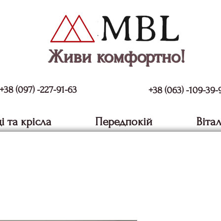
Живи комфортно!
+38 (097) -227-91-63
+38 (063) -109-39-
і та крісла
Передпокій
Віта