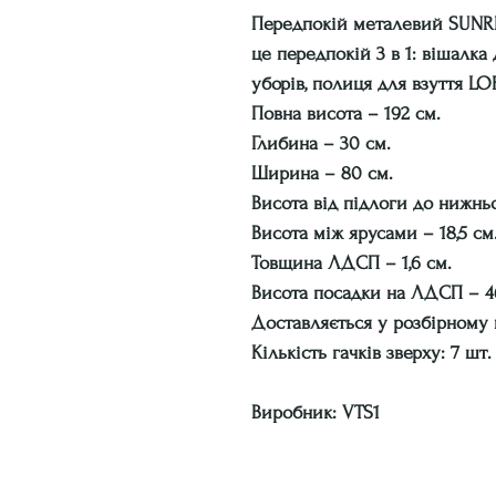
Передпокій металевий SUNRIC
це передпокій 3 в 1: вішалка
уборів, полиця для взуття LO
Повна висота – 192 см.
Глибина – 30 см.
Ширина – 80 см.
Висота від підлоги до нижньо
Висота між ярусами – 18,5 см
Товщина ЛДСП – 1,6 см.
Висота посадки на ЛДСП – 4
Доставляється у розбірному 
Кількість гачків зверху: 7 шт.
Виробник: VTS1