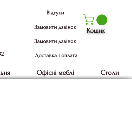
Відгуки
Замовити дзвінок
Кошик
Замовити дзвінок
92
Доставка і оплата
льня
Офісні меблі
Столи