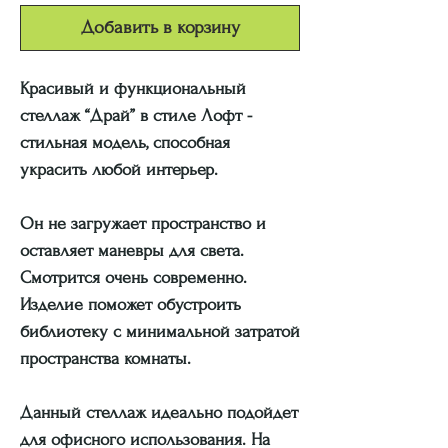
Добавить в корзину
Красивый и функциональный
стеллаж “Драй” в стиле Лофт -
стильная модель, способная
украсить любой интерьер.
Он не загружает пространство и
оставляет маневры для света.
Смотрится очень современно.
Изделие поможет обустроить
библиотеку с минимальной затратой
пространства комнаты.
Данный стеллаж идеально подойдет
для офисного использования. На