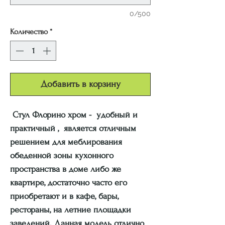
0/500
Количество
*
Добавить в корзину
Стул Флорино хром - удобный и
практичный , является отличным
решением для меблирования
обеденной зоны кухонного
пространства в доме либо же
квартире, достаточно часто его
приобретают и в кафе, бары,
рестораны, на летние площадки
заведений. Данная модель отлично