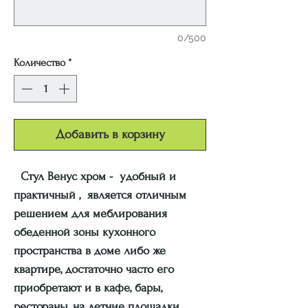
0/500
Количество
*
Добавить в корзину
Стул Венус хром - удобный и
практичный , является отличным
решением для меблирования
обеденной зоны кухонного
пространства в доме либо же
квартире, достаточно часто его
приобретают и в кафе, бары,
рестораны, на летние площадки