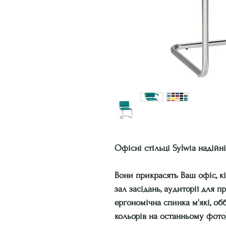
Офісні стільці Sylwia надійні
Вони прикрасять Ваш офіс, кім
зал засідань, аудиторії для п
ергономічна спинка м'які, об
кольорів на останньому фото