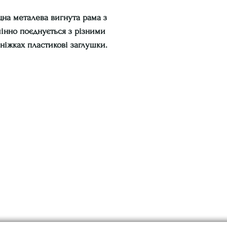
цна металева вигнута рама з
мінно поєднується з різними
ніжках пластикові заглушки.