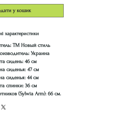
дати у кошик
ні характеристики
тель: ТМ Новый стиль
оизводитель: Украина
та сидень: 46 см
а сиденья: 47 см
на сиденья: 44 см
та спинки: 36 см
ников (Sylwia Arm): 66 см.