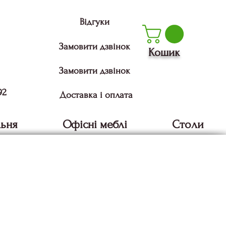
Відгуки
Замовити дзвінок
Кошик
Замовити дзвінок
92
Доставка і оплата
льня
Офісні меблі
Столи