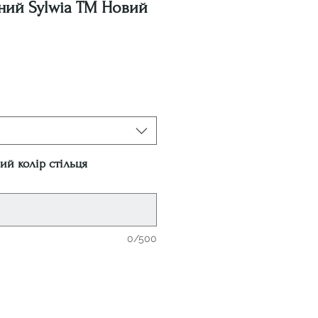
ний Sylwia ТМ Новий
на
ий колір стільця
0/500