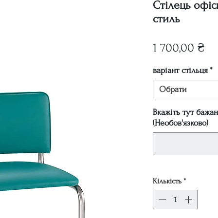
Стілець офіс
стиль
Ці
1 700,00 ₴
варіант стільця
*
Обрати
Вкажіть тут бажан
(Необов'язково)
Кількість
*