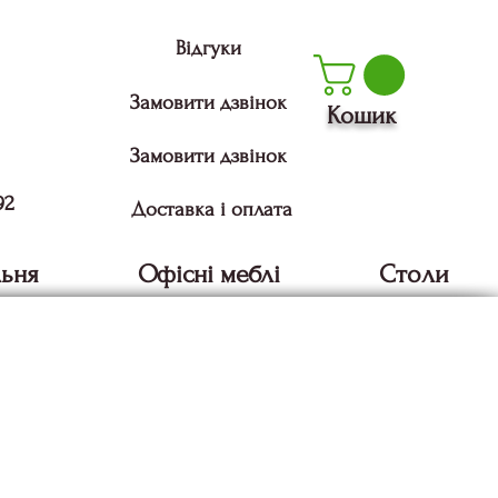
Відгуки
Замовити дзвінок
Кошик
Замовити дзвінок
92
Доставка і оплата
льня
Офісні меблі
Столи