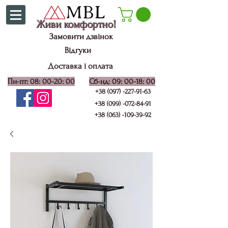
Живи комфортно!
Замовити дзвінок
Відгуки
Доставка і оплата
Пн-пт: 08: 00-20: 00
Сб-нд: 09: 00-18: 00
+38 (097) -227-91-63
+38 (099) -072-84-91
+38 (063) -109-39-92