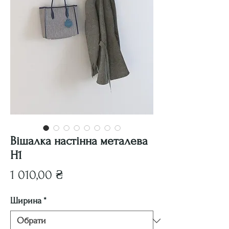
Вішалка настінна металева
Н1
Ціна
1 010,00 ₴
Ширина
*