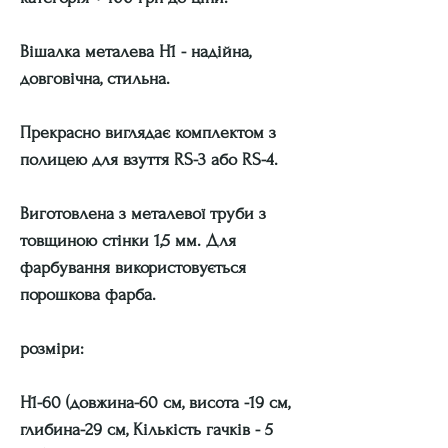
Вішалка металева Н1 - надійна,
довговічна, стильна.
Прекрасно виглядає комплектом з
полицею для взуття RS-3 або RS-4.
Виготовлена з металевої труби з
товщиною стінки 1,5 мм. Для
фарбування використовується
порошкова фарба.
розміри:
H1-60 (довжина-60 см, висота -19 см,
глибина-29 см, Кількість гачків - 5