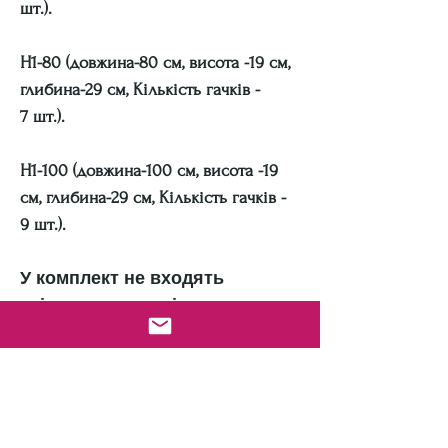
шт.).
H1-80 (довжина-80 см, висота -19 см,
глибина-29 см, Кількість гачків -
7 шт.).
H1-100 (довжина-100 см, висота -19
см, глибина-29 см, Кількість гачків -
9 шт.).
У комплект не входять
кріплення для стіни.
Доставляється у розібраному
вигляді.
Виробник: VTS1