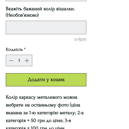
Вкажіть бажаний колір вішалки.
(Необов'язково)
0/500
Кількість
*
Додати у кошик
Колір каркасу металевого можна
вибрати на останньому фото (ціна
вказана за 1-ю категорію металу; 2-а
категорія + 50 грн до ціни; 3-я
категорія + 100 грн до ціни.