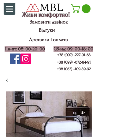
Живи комфортно!
Замовити дзвінок
Відгуки
Доставка і оплата
Пн-пт: 08: 00-20: 00
Сб-нд: 09: 00-18: 00
+38 (097) -227-91-63
+38 (099) -072-84-91
+38 (063) -109-39-92