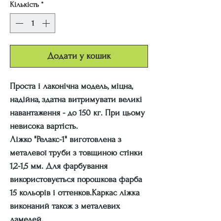
Кількість
*
Додати у кошик
Проста і лаконічна модель, міцна,
надійна, здатна витримувати великі
навантаження - до 150 кг. При цьому
невисока вартість.
Ліжко
"Релакс-1"
виготовлена з
металевої труби з товщиною стінки
1,2-1,5 мм. Для фарбування
використовується порошкова фарба
15 кольорів і оттенков.Каркас ліжка
виконаний також з металевих
ламелей.