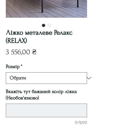
Ліжко металеве Релакс
(RELAX)
Ціна
3 556,00 ₴
Розмір
*
Вкажіть тут бажаний колір ліжка
(Необов'язково)
0/500